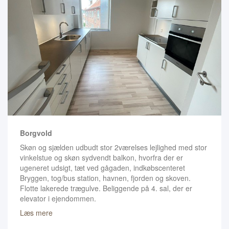
Borgvold
Skøn og sjælden udbudt stor 2værelses lejlighed med stor
vinkelstue og skøn sydvendt balkon, hvorfra der er
ugeneret udsigt, tæt ved gågaden, indkøbscenteret
Bryggen, tog/bus station, havnen, fjorden og skoven.
Flotte lakerede trægulve. Beliggende på 4. sal, der er
elevator i ejendommen.
Læs mere