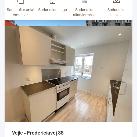
Sorter efter antal
Sorter efter etage
Sorter efter
Sorter efter
værelser
altan/terrasse
husleje
Vejle - Fredericiavej 88