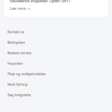
naturskønne omgivelser. Opført i 2017.
Læs mere >>
Kontakt os
Betingelser
Besked service
Husorden
Pleje og vedligeholdelse
Meld flytning
Søg boligstøtte