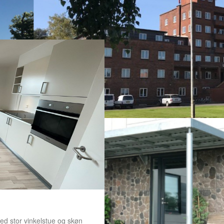
ed stor vinkelstue og skøn